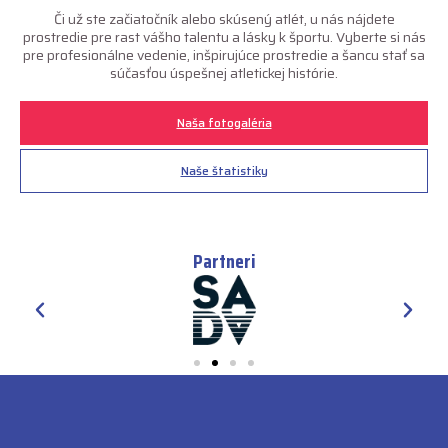
Či už ste začiatočník alebo skúsený atlét, u nás nájdete
prostredie pre rast vášho talentu a lásky k športu. Vyberte si nás
pre profesionálne vedenie, inšpirujúce prostredie a šancu stať sa
súčasťou úspešnej atletickej histórie.
Naša fotogaléria
Naše štatistiky
Partneri