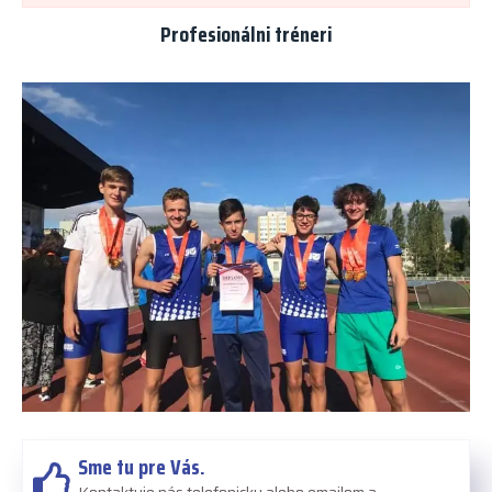
Profesionálni tréneri
Sme tu pre Vás.