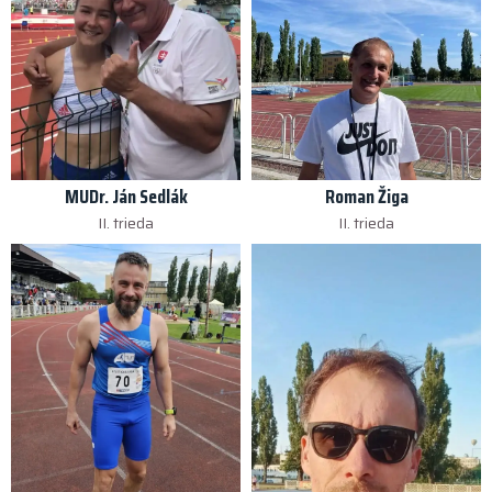
MUDr. Ján Sedlák
Roman Žiga
II. trieda
II. trieda