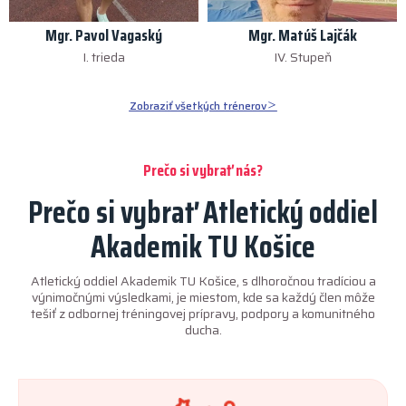
Mgr. Pavol Vagaský
Mgr. Matúš Lajčák
I. trieda
IV. Stupeň
Zobraziť všetkých trénerov
Prečo si vybrať nás?
Prečo si vybrať Atletický oddiel
Akademik TU Košice
Atletický oddiel Akademik TU Košice, s dlhoročnou tradíciou a
výnimočnými výsledkami, je miestom, kde sa každý člen môže
tešiť z odbornej tréningovej prípravy, podpory a komunitného
ducha.