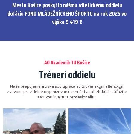
Mesto Košice poskytlo nášmu atletickému oddielu
dotáciu FOND MLÁDEŽNÍCKEHO ŠPORTU na rok 2025 vo
výške 5 419 €
AO Akademik TU Košice
Tréneri oddielu
Naše prepojenie a úzka spolupráca so Slovenským atletickým
zväzom, pravidelné organizovanie množstva atletických súťaží je
zárukou kvality a profesionality.