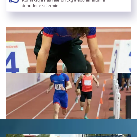
Kontaktuje nás telefonicky alebo emailom a
dohodnite si termín.