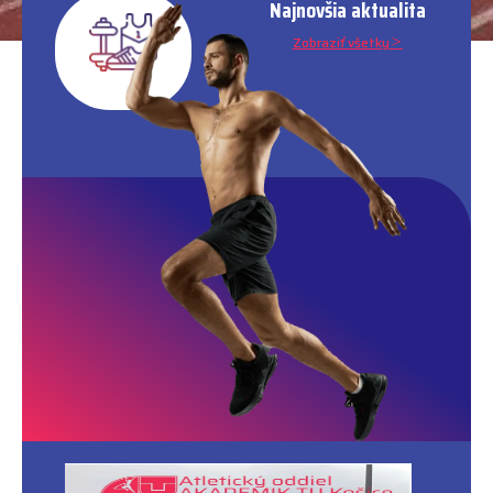
Najnovšia aktualita
Zobraziť všetky