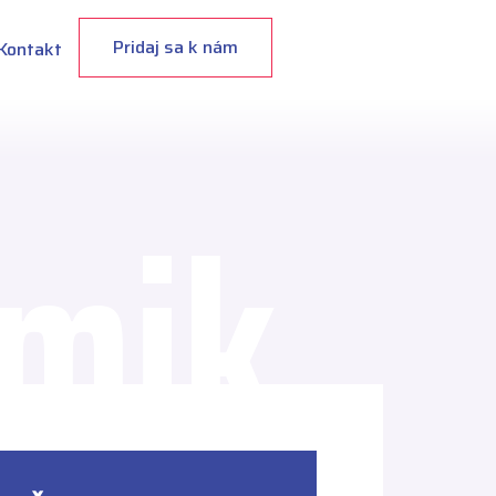
Pridaj sa k nám
Kontakt
mik